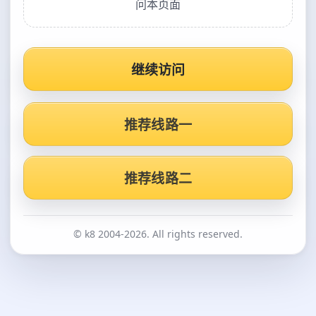
问本页面
继续访问
推荐线路一
推荐线路二
© k8 2004-2026. All rights reserved.