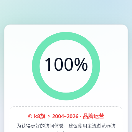
100%
© k8旗下 2004–2026 · 品牌运营
为获得更好的访问体验，建议使用主流浏览器访