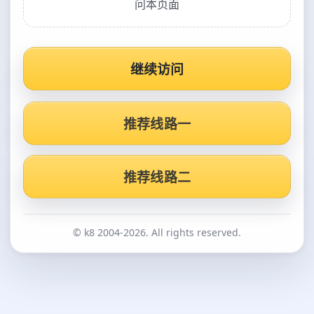
问本页面
继续访问
推荐线路一
推荐线路二
© k8 2004-2026. All rights reserved.