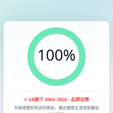
100%
© k8旗下 2004–2026 · 品牌运营
为获得更好的访问体验，建议使用主流浏览器访